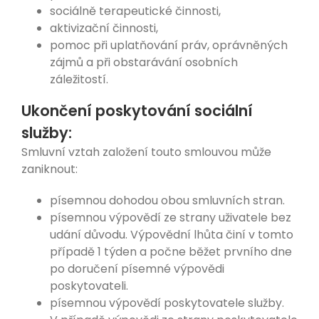
sociálně terapeutické činnosti,
aktivizační činnosti,
pomoc při uplatňování práv, oprávněných
zájmů a při obstarávání osobních
záležitostí.
Ukončení poskytování sociální
služby:
Smluvní vztah založení touto smlouvou může
zaniknout:
písemnou dohodou obou smluvních stran.
písemnou výpovědí ze strany uživatele bez
udání důvodu. Výpovědní lhůta činí v tomto
případě 1 týden a počne běžet prvního dne
po doručení písemné výpovědi
poskytovateli.
písemnou výpovědí poskytovatele služby.