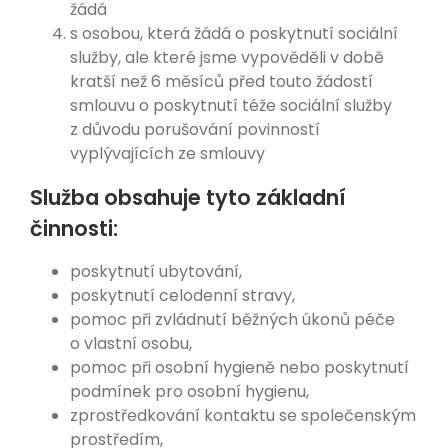
žádá
s osobou, která žádá o poskytnutí sociální
služby, ale které jsme vypověděli v době
kratší než 6 měsíců před touto žádostí
smlouvu o poskytnutí téže sociální služby
z důvodu porušování povinností
vyplývajících ze smlouvy
Služba obsahuje tyto základní
činnosti:
poskytnutí ubytování,
poskytnutí celodenní stravy,
pomoc při zvládnutí běžných úkonů péče
o vlastní osobu,
pomoc při osobní hygieně nebo poskytnutí
podmínek pro osobní hygienu,
zprostředkování kontaktu se společenským
prostředím,