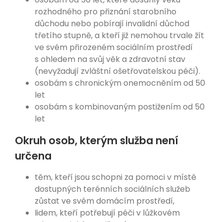
rozhodného pro přiznání starobního
důchodu nebo pobírají invalidní důchod
třetího stupně, a kteří již nemohou trvale žít
ve svém přirozeném sociálním prostředí
s ohledem na svůj věk a zdravotní stav
(nevyžadují zvláštní ošetřovatelskou péči).
osobám s chronickým onemocněním od 50
let
osobám s kombinovaným postižením od 50
let
Okruh osob, kterým služba není
určena
těm, kteří jsou schopni za pomoci v místě
dostupných terénních sociálních služeb
zůstat ve svém domácím prostředí,
lidem, kteří potřebují péči v lůžkovém