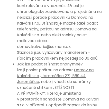
kontrolována a vhozená stížnost je
chronologicky zaevidována a projednána na
nejbližší poradě pracovníků Domova na
Kalvárii s.r.o.. Stížnosti je možné také podat
telefonicky, poštou na adresu Domova na
Kalvárii s.r.o. nebo elektronicky na e-
mailovou adresu
domov.kalvarie@seznam.cz.
Stížnosti jsou vyřizovány manažerem –
řídícím pracovníkem nejpozději do 30 dnů.
Jak lze podat stížnost anonymně?
lze ji poslat poštou na adresu:
Domov na
Kalvárii s.r.o., Jaroměřice 271, 569 44
Jaroměřice,
nebo ji vhodit do schránky
označené štítkem „STÍŽNOSTI
A PŘIPOMÍNKY“, která je umístěna
v prostorách schodiště Domova na Kalvárii
s.r.o. v přízemí. Popřípadě zapsat do knihy