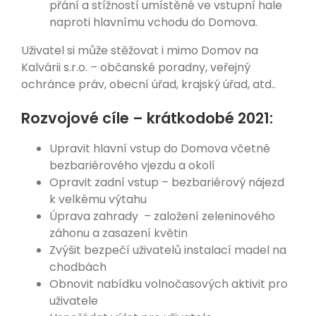
přání a stížností umístěné ve vstupní hale
naproti hlavnímu vchodu do Domova.
Uživatel si může stěžovat i mimo Domov na
Kalvárii s.r.o. – občanské poradny, veřejný
ochránce práv, obecní úřad, krajský úřad, atd..
Rozvojové cíle – krátkodobé 2021:
Upravit hlavní vstup do Domova včetně
bezbariérového vjezdu a okolí
Opravit zadní vstup – bezbariérový nájezd
k velkému výtahu
Úprava zahrady – založení zeleninového
záhonu a zasazení květin
Zvýšit bezpečí uživatelů instalací madel na
chodbách
Obnovit nabídku volnočasových aktivit pro
uživatele