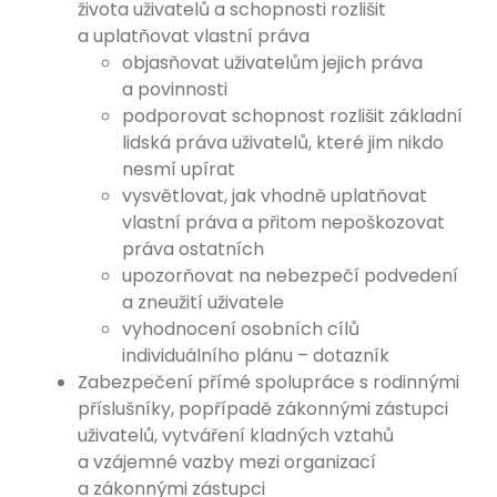
života uživatelů a schopnosti rozlišit
a uplatňovat vlastní práva
objasňovat uživatelům jejich práva
a povinnosti
podporovat schopnost rozlišit základní
lidská práva uživatelů, které jim nikdo
nesmí upírat
vysvětlovat, jak vhodně uplatňovat
vlastní práva a přitom nepoškozovat
práva ostatních
upozorňovat na nebezpečí podvedení
a zneužití uživatele
vyhodnocení osobních cílů
individuálního plánu – dotazník
Zabezpečení přímé spolupráce s rodinnými
příslušníky, popřípadě zákonnými zástupci
uživatelů, vytváření kladných vztahů
a vzájemné vazby mezi organizací
a zákonnými zástupci