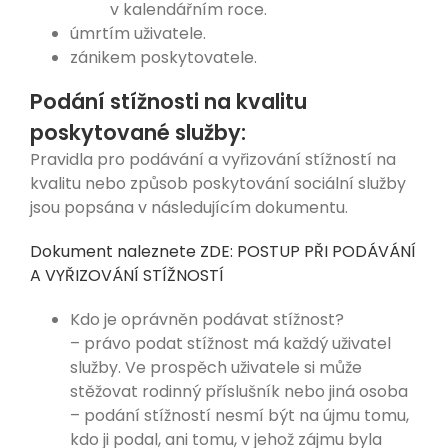
v kalendářním roce.
úmrtím uživatele.
zánikem poskytovatele.
Podání stížnosti na kvalitu
poskytované služby:
Pravidla pro podávání a vyřizování stížností na
kvalitu nebo způsob poskytování sociální služby
jsou popsána v následujícím dokumentu.
Dokument naleznete ZDE: POSTUP PŘI PODÁVÁNÍ
A VYŘIZOVÁNÍ STÍŽNOSTÍ
Kdo je oprávněn podávat stížnost?
– právo podat stížnost má každý uživatel
služby. Ve prospěch uživatele si může
stěžovat rodinný příslušník nebo jiná osoba
– podání stížností nesmí být na újmu tomu,
kdo ji podal, ani tomu, v jehož zájmu byla