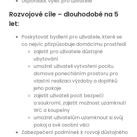
Uspořádat výlet pro uživatele
Rozvojové cíle – dlouhodobé na 5
let:
Poskytovat bydlení pro uživatele, které se
co nejvíc přizpůsobuje domácímu prostředí
zajistit pro uživatele důstojné
ubytování
umožnit uživateli vytvoření pocitu
domova ponecháním prostoru pro
vlastní realizaci výzdoby a doplňků
jeho pokoje
zajistit uživateli pocit bezpečí
a soukromí, zajistit možnost uzamknutí
WC a koupelny
umožnit uživatelům uzamknout si svůj
pokoj a své osobní věci
Zabezpečení podmínek k rozvoji důstojného