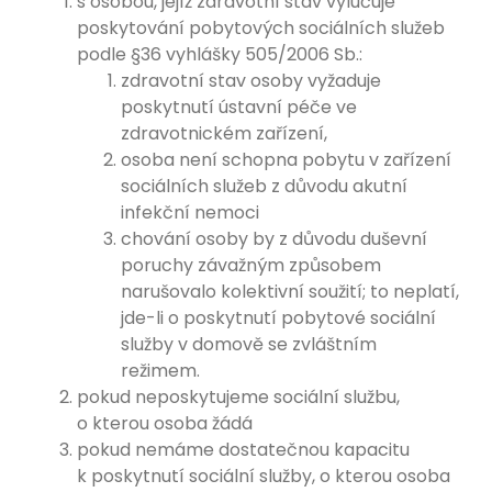
s osobou, jejíž zdravotní stav vylučuje
poskytování pobytových sociálních služeb
podle §36 vyhlášky 505/2006 Sb.:
zdravotní stav osoby vyžaduje
poskytnutí ústavní péče ve
zdravotnickém zařízení,
osoba není schopna pobytu v zařízení
sociálních služeb z důvodu akutní
infekční nemoci
chování osoby by z důvodu duševní
poruchy závažným způsobem
narušovalo kolektivní soužití; to neplatí,
jde-li o poskytnutí pobytové sociální
služby v domově se zvláštním
režimem.
pokud neposkytujeme sociální službu,
o kterou osoba žádá
pokud nemáme dostatečnou kapacitu
k poskytnutí sociální služby, o kterou osoba