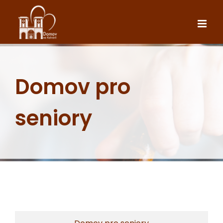
Skip
to
content
Domov pro
seniory