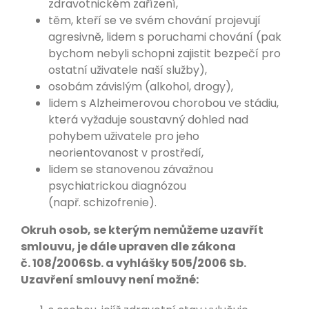
zdravotnickém zařízení,
těm, kteří se ve svém chování projevují
agresivně, lidem s poruchami chování (pak
bychom nebyli schopni zajistit bezpečí pro
ostatní uživatele naší služby),
osobám závislým (alkohol, drogy),
lidem s Alzheimerovou chorobou ve stádiu,
která vyžaduje soustavný dohled nad
pohybem uživatele pro jeho
neorientovanost v prostředí,
lidem se stanovenou závažnou
psychiatrickou diagnózou
(např. schizofrenie).
Okruh osob, se kterým nemůžeme uzavřít
smlouvu, je dále upraven dle zákona
č. 108/2006Sb. a vyhlášky 505/2006 Sb.
Uzavření smlouvy není možné: