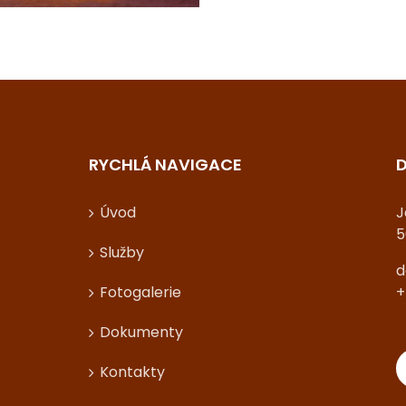
RYCHLÁ NAVIGACE
D
Úvod
J
5
Služby
d
Fotogalerie
+
Dokumenty
Kontakty