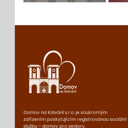
Domov na Kalvárii s.r.o. je soukromým
zařízením poskytujícím registrovanou sociální
službu – domov pro seniory.