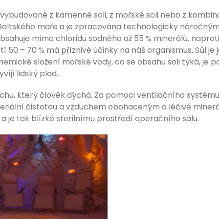
 – vybudované z kamenné soli, z mořské soli nebo z kombi
 Baltského moře a je zpracována technologicky náročným
e obsahuje mimo chloridu sodného až 55 % minerálů, naprot
stí 50 – 70 % má příznivé účinky na náš organismus. Sůl je 
chemické složení mořské vody, co se obsahu soli týká, je 
íjí lidský plod.
uchu, který člověk dýchá. Za pomoci ventilačního systému
eriální čistotou a vzduchem obohaceným o léčivé minerál
 a je tak blízké sterilnímu prostředí operačního sálu.