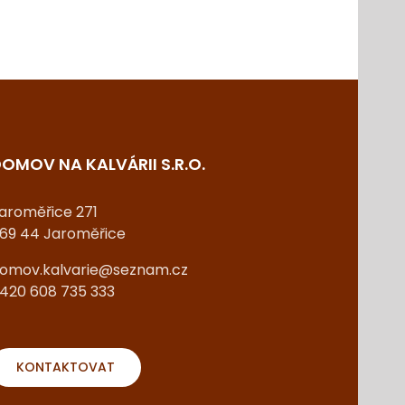
OMOV NA KALVÁRII S.R.O.
aroměřice 271
69 44 Jaroměřice
omov.kalvarie@seznam.cz
420 608 735 333
KONTAKTOVAT